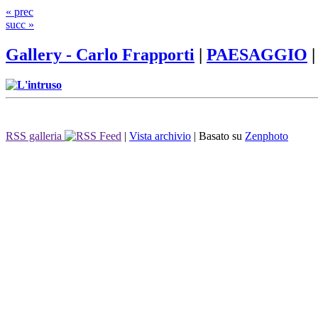
« prec
succ »
Gallery - Carlo Frapporti
|
PAESAGGIO
RSS galleria
|
Vista archivio
| Basato su
Zenphoto