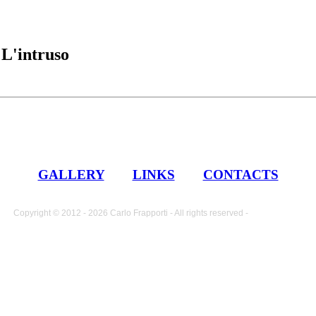
|
L'intruso
GALLERY
LINKS
CONTACTS
Copyright © 2012 - 2026 Carlo Frapporti - All rights reserved -
Cookie policy